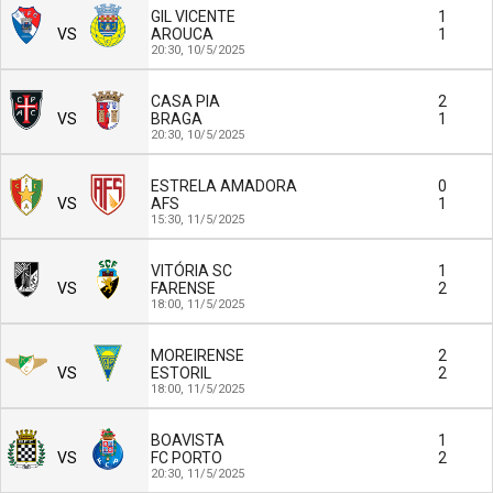
GIL VICENTE
1
VS
AROUCA
1
20:30,
10/5/2025
CASA PIA
2
VS
BRAGA
1
20:30,
10/5/2025
ESTRELA AMADORA
0
VS
AFS
1
15:30,
11/5/2025
VITÓRIA SC
1
VS
FARENSE
2
18:00,
11/5/2025
MOREIRENSE
2
VS
ESTORIL
2
18:00,
11/5/2025
BOAVISTA
1
VS
FC PORTO
2
20:30,
11/5/2025