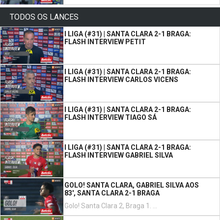
TODOS OS LANCES
I LIGA (#31) | SANTA CLARA 2-1 BRAGA:
FLASH INTERVIEW PETIT
I LIGA (#31) | SANTA CLARA 2-1 BRAGA:
FLASH INTERVIEW CARLOS VICENS
I LIGA (#31) | SANTA CLARA 2-1 BRAGA:
FLASH INTERVIEW TIAGO SÁ
I LIGA (#31) | SANTA CLARA 2-1 BRAGA:
FLASH INTERVIEW GABRIEL SILVA
GOLO! SANTA CLARA, GABRIEL SILVA AOS
83', SANTA CLARA 2-1 BRAGA
Golo! Santa Clara 2, Braga 1. Gabriel Silva remate com o pé direito de fora da área.