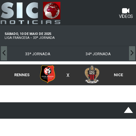
VÍDEOS
SÁBADO, 10 DE MAIO DE 2025
LIGA FRANCESA
-
33ª JORNADA
33ª JORNADA
34ª JORNADA
x
RENNES
NICE