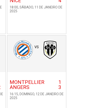
1
NICE
4
DE
18:00,
SÁBADO, 11 DE JANEIRO DE
2025
VS
1
MONTPELLIER
1
2
ANGERS
3
DE
16:15,
DOMINGO, 12 DE JANEIRO DE
2025