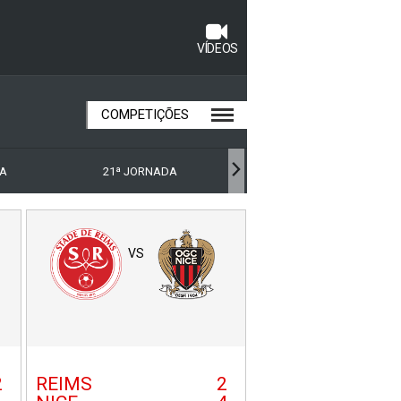
VÍDEOS
COMPETIÇÕES
A
21ª JORNADA
22ª JORNADA
VS
2
REIMS
2