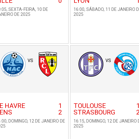
ILLE
0
LYON
:05,
SEXTA-FEIRA, 10 DE
16:00,
SÁBADO, 11 DE JANEIRO 
ANEIRO DE 2025
2025
VS
VS
E HAVRE
1
TOULOUSE
ENS
2
STRASBOURG
:00,
DOMINGO, 12 DE JANEIRO DE
16:15,
DOMINGO, 12 DE JANEIRO 
025
2025