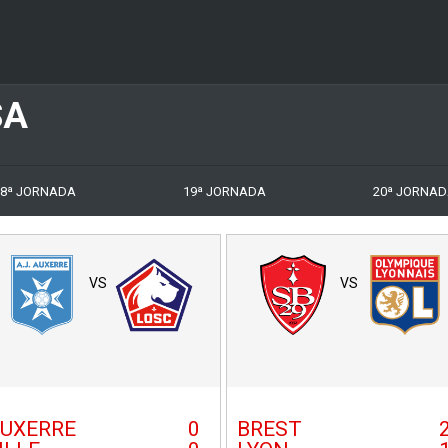
SA
18ª JORNADA
19ª JORNADA
20ª JORNAD
VS
VS
UXERRE
0
BREST