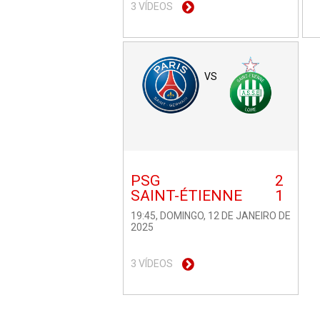
3 VÍDEOS
VS
PSG
2
SAINT-ÉTIENNE
1
19:45,
DOMINGO, 12 DE JANEIRO DE
2025
3 VÍDEOS