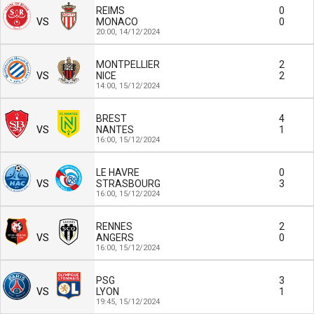
REIMS
0
VS
MONACO
0
20:00,
14/12/2024
MONTPELLIER
2
VS
NICE
2
14:00,
15/12/2024
BREST
4
VS
NANTES
1
16:00,
15/12/2024
LE HAVRE
0
VS
STRASBOURG
3
16:00,
15/12/2024
RENNES
2
VS
ANGERS
0
16:00,
15/12/2024
PSG
3
VS
LYON
1
19:45,
15/12/2024